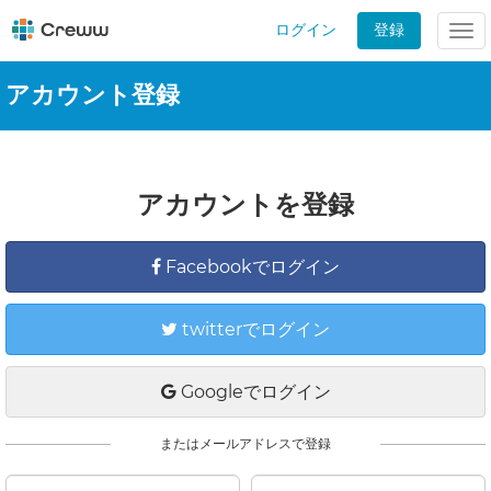
ログイン
登録
Tog
nav
アカウント登録
アカウントを登録
Facebookでログイン
twitterでログイン
Googleでログイン
またはメールアドレスで登録