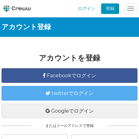
ログイン
登録
Tog
nav
アカウント登録
アカウントを登録
Facebookでログイン
twitterでログイン
Googleでログイン
またはメールアドレスで登録