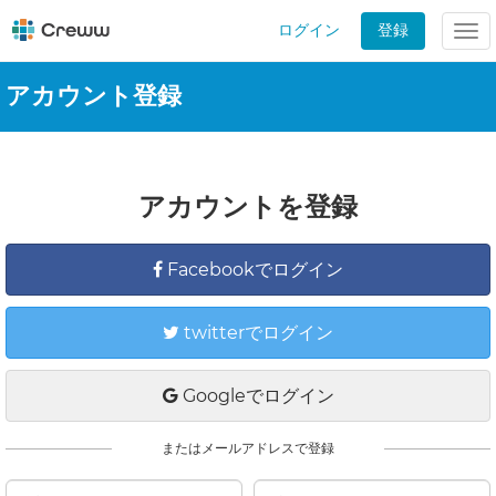
ログイン
登録
Tog
nav
アカウント登録
アカウントを登録
Facebookでログイン
twitterでログイン
Googleでログイン
またはメールアドレスで登録