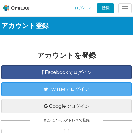
ログイン
登録
Tog
nav
アカウント登録
アカウントを登録
Facebookでログイン
twitterでログイン
Googleでログイン
またはメールアドレスで登録