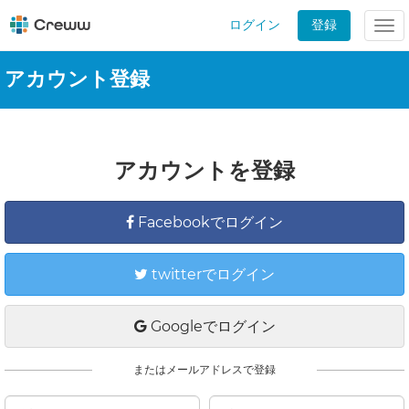
ログイン
登録
Tog
nav
アカウント登録
アカウントを登録
Facebookでログイン
twitterでログイン
Googleでログイン
またはメールアドレスで登録