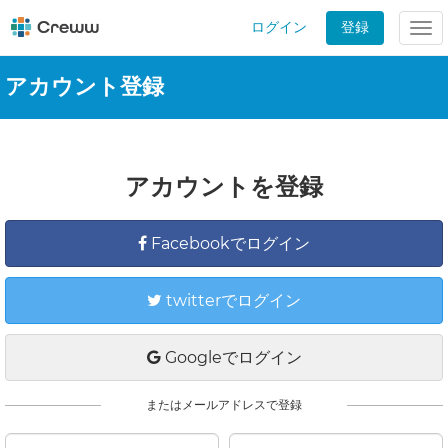
ログイン
登録
Tog
nav
アカウント登録
アカウントを登録
Facebookでログイン
twitterでログイン
Googleでログイン
またはメールアドレスで登録