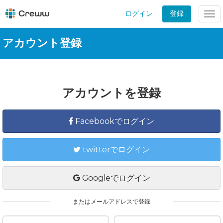
ログイン
登録
Tog
nav
アカウント登録
アカウントを登録
Facebookでログイン
twitterでログイン
Googleでログイン
またはメールアドレスで登録