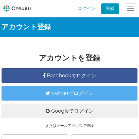
ログイン
登録
Tog
nav
アカウント登録
アカウントを登録
Facebookでログイン
twitterでログイン
Googleでログイン
またはメールアドレスで登録