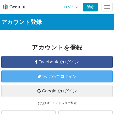
ログイン
登録
Tog
nav
アカウント登録
アカウントを登録
Facebookでログイン
twitterでログイン
Googleでログイン
またはメールアドレスで登録