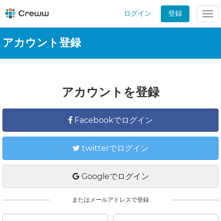
ログイン
登録
Tog
nav
アカウント登録
アカウントを登録
Facebookでログイン
twitterでログイン
Googleでログイン
またはメールアドレスで登録