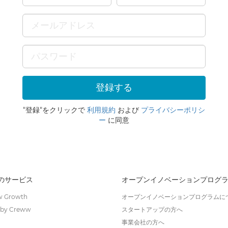
"登録"をクリックで
利用規約
および
プライバシーポリシ
ー
に同意
wのサービス
オープンイノベーションプログ
 Growth
オープンイノベーションプログラムに
by Creww
スタートアップの方へ
事業会社の方へ