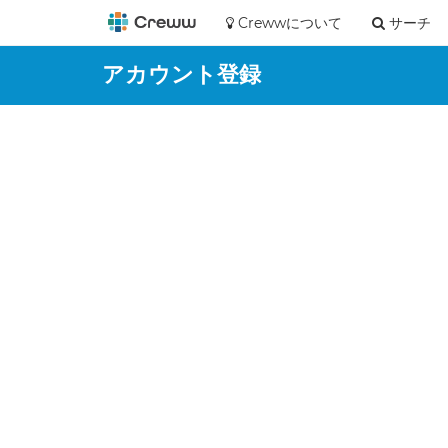
Crewwについて
サーチ
アカウント登録