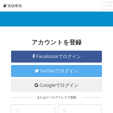
実績事例
0
select
アカウントを登録
Facebookでログイン
twitterでログイン
Googleでログイン
またはメールアドレスで登録