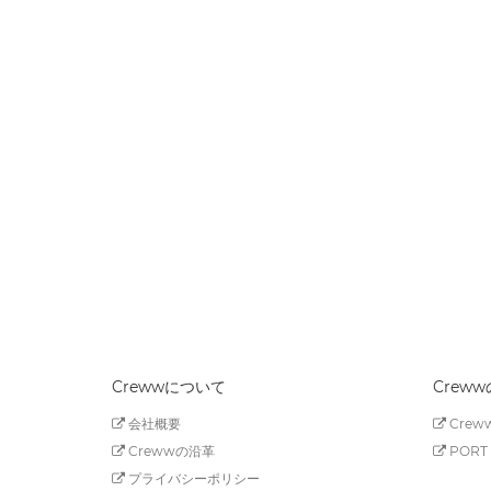
Crewwについて
Crew
会社概要
Creww
Crewwの沿革
PORT 
プライバシーポリシー