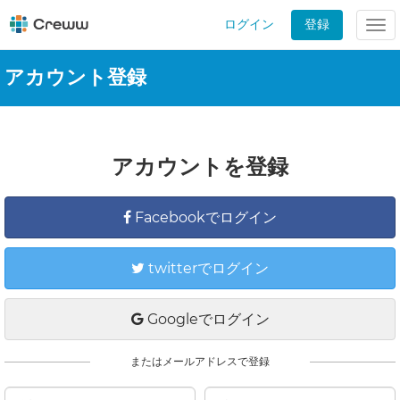
ログイン
登録
Tog
nav
アカウント登録
アカウントを登録
Facebookでログイン
twitterでログイン
Googleでログイン
またはメールアドレスで登録