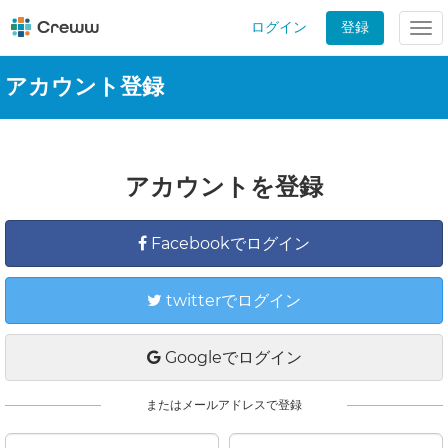
ログイン
登録
Tog
nav
アカウント登録
アカウントを登録
Facebookでログイン
twitterでログイン
Googleでログイン
またはメールアドレスで登録