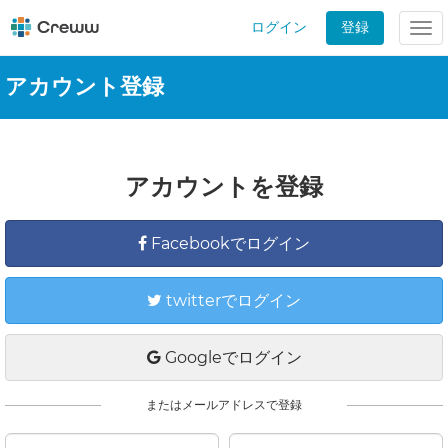
ログイン
登録
Tog
nav
アカウント登録
アカウントを登録
Facebookでログイン
twitterでログイン
Googleでログイン
またはメールアドレスで登録