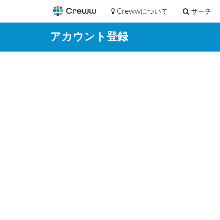
Crewwについて
サーチ
アカウント登録