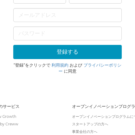
"登録"をクリックで
利用規約
および
プライバシーポリシ
ー
に同意
wのサービス
オープンイノベーションプログ
 Growth
オープンイノベーションプログラムに
by Creww
スタートアップの方へ
事業会社の方へ