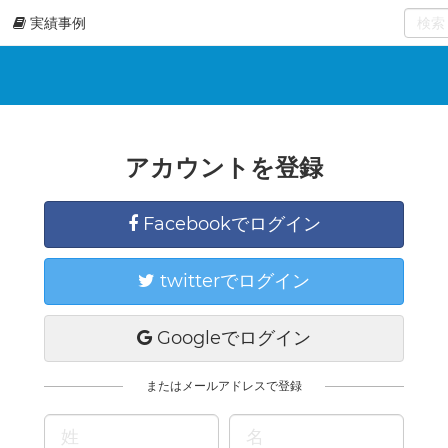
実績事例
0
select
アカウントを登録
Facebookでログイン
twitterでログイン
Googleでログイン
またはメールアドレスで登録