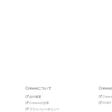
Crewwについて
Crew
会社概要
Creww
Crewwの沿革
PORT 
プライバシーポリシー