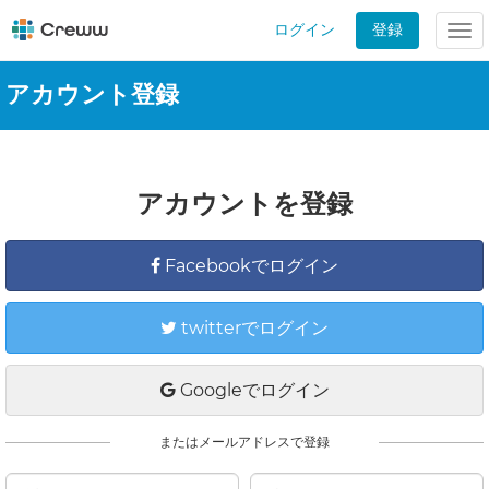
ログイン
登録
Tog
nav
アカウント登録
アカウントを登録
Facebookでログイン
twitterでログイン
Googleでログイン
またはメールアドレスで登録