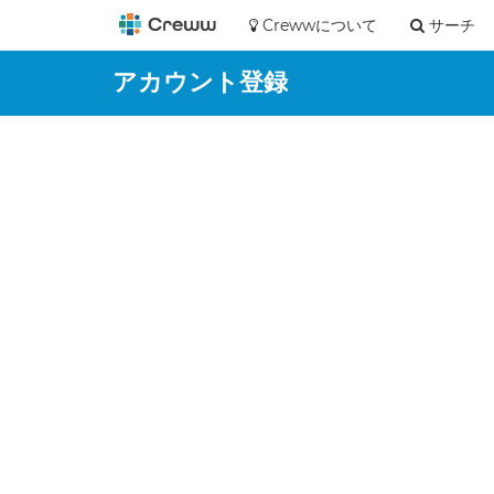
Crewwについて
サーチ
アカウント登録