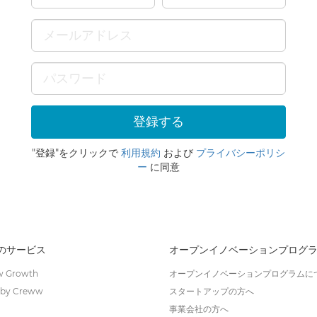
"登録"をクリックで
利用規約
および
プライバシーポリシ
ー
に同意
wのサービス
オープンイノベーションプログ
 Growth
オープンイノベーションプログラムに
by Creww
スタートアップの方へ
事業会社の方へ