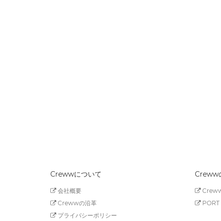
Crewwについて
Crew
会社概要
Creww
Crewwの沿革
PORT 
プライバシーポリシー