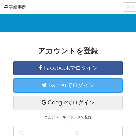
実績事例
0
select
アカウントを登録
Facebookでログイン
twitterでログイン
Googleでログイン
またはメールアドレスで登録