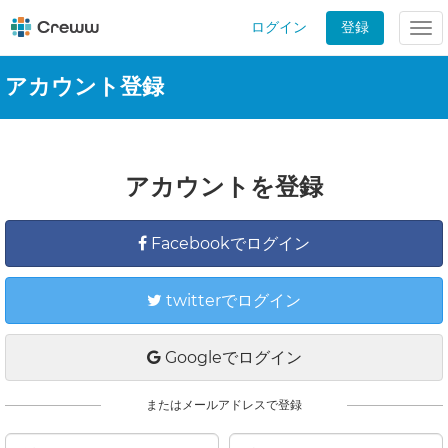
ログイン
登録
Tog
nav
アカウント登録
アカウントを登録
Facebookでログイン
twitterでログイン
Googleでログイン
またはメールアドレスで登録