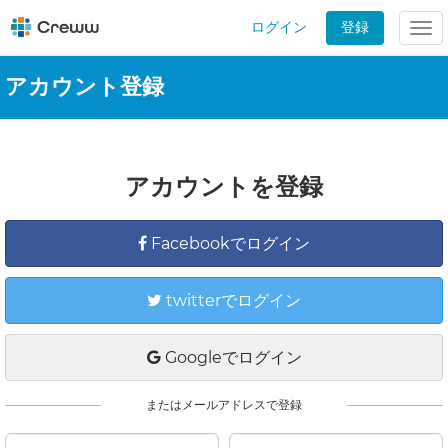
ログイン
登録
Tog
nav
アカウント登録
アカウントを登録
Facebookでログイン
twitterでログイン
Googleでログイン
またはメールアドレスで登録