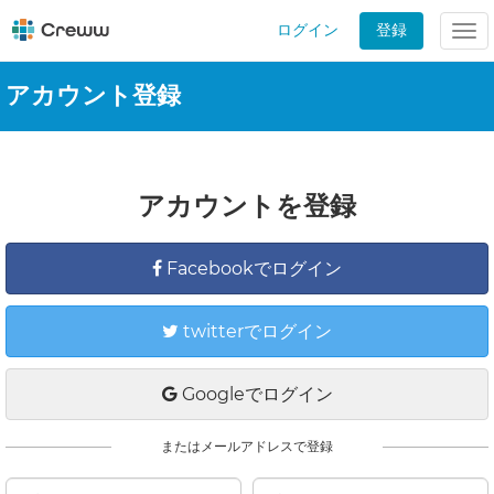
ログイン
登録
Tog
nav
アカウント登録
アカウントを登録
Facebookでログイン
twitterでログイン
Googleでログイン
またはメールアドレスで登録