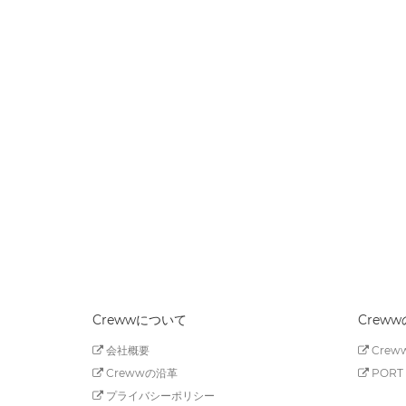
Crewwについて
Crew
会社概要
Creww
Crewwの沿革
PORT 
プライバシーポリシー