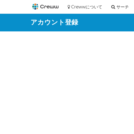
Crewwについて
サーチ
アカウント登録