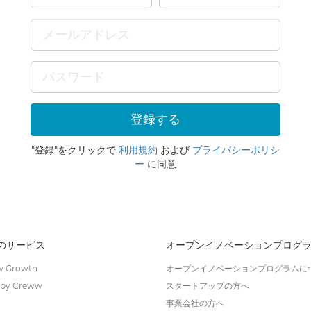
"登録"をクリックで
利用規約
および
プライバシーポリシ
ー
に同意
wのサービス
オープンイノベーションプログ
 Growth
オープンイノベーションプログラムに
by Creww
スタートアップの方へ
事業会社の方へ