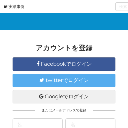
実績事例
0
select
アカウントを登録
Facebookでログイン
twitterでログイン
Googleでログイン
またはメールアドレスで登録