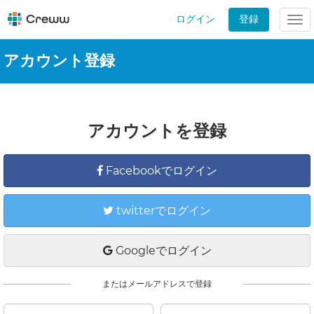
ログイン
登録
Tog
nav
アカウント登録
アカウントを登録
Facebookでログイン
twitterでログイン
Googleでログイン
またはメールアドレスで登録