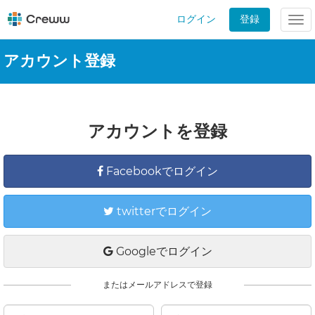
ログイン
登録
Tog
nav
アカウント登録
アカウントを登録
Facebookでログイン
twitterでログイン
Googleでログイン
またはメールアドレスで登録