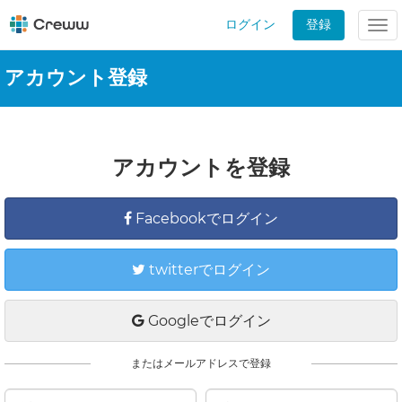
ログイン
登録
Tog
nav
アカウント登録
アカウントを登録
Facebookでログイン
twitterでログイン
Googleでログイン
またはメールアドレスで登録