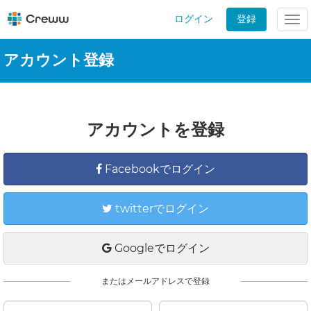
ログイン
登録
Tog
nav
アカウント登録
アカウントを登録
Facebookでログイン
twitterでログイン
Googleでログイン
またはメールアドレスで登録