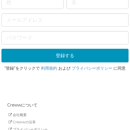
"登録"をクリックで
利用規約
および
プライバシーポリシー
に同意
Crewwについて
会社概要
Crewwの沿革
プライバシーポリシー