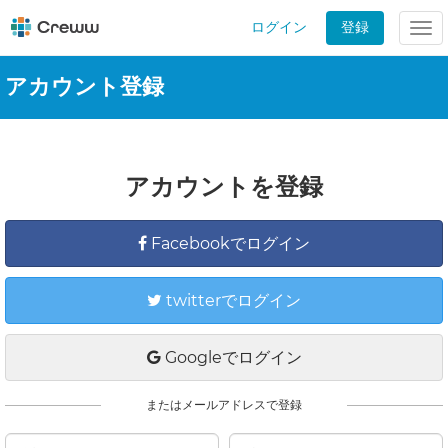
ログイン
登録
Tog
nav
アカウント登録
アカウントを登録
Facebookでログイン
twitterでログイン
Googleでログイン
またはメールアドレスで登録