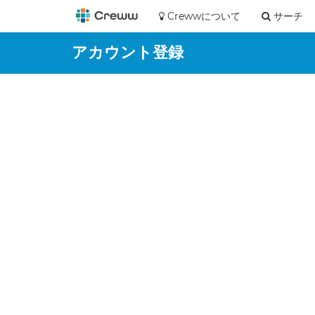
Crewwについて
サーチ
アカウント登録