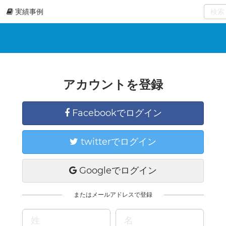
実績事例
0
select
アカウントを登録
Facebookでログイン
twitterでログイン
Googleでログイン
またはメールアドレスで登録