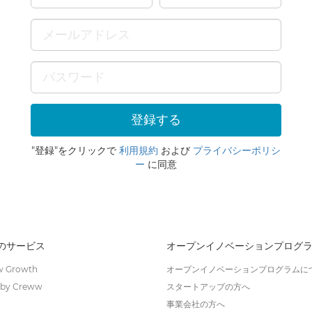
"登録"をクリックで
利用規約
および
プライバシーポリシ
ー
に同意
wのサービス
オープンイノベーションプログ
 Growth
オープンイノベーションプログラムに
by Creww
スタートアップの方へ
事業会社の方へ