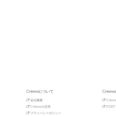
Crewwについて
Crew
会社概要
Creww
Crewwの沿革
PORT 
プライバシーポリシー