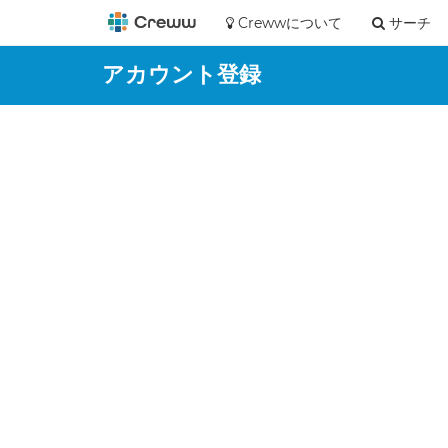
Crewwについて
サーチ
アカウント登録