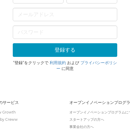
"登録"をクリックで
利用規約
および
プライバシーポリシ
ー
に同意
wのサービス
オープンイノベーションプログ
 Growth
オープンイノベーションプログラムに
by Creww
スタートアップの方へ
事業会社の方へ