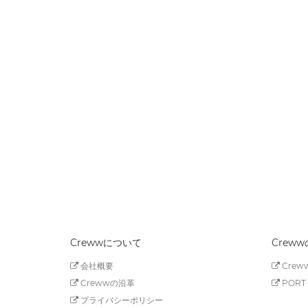
Crewwについて
Crew
会社概要
Creww
Crewwの沿革
PORT 
プライバシーポリシー