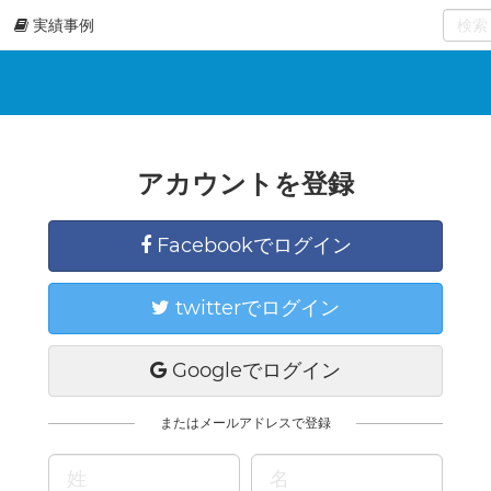
実績事例
0
select
アカウントを登録
Facebookでログイン
twitterでログイン
Googleでログイン
またはメールアドレスで登録