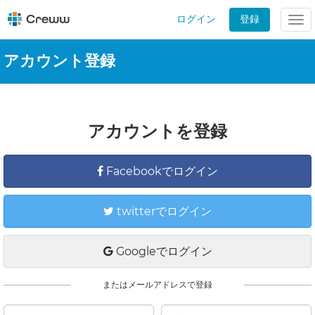
ログイン
登録
Tog
nav
アカウント登録
アカウントを登録
Facebookでログイン
twitterでログイン
Googleでログイン
またはメールアドレスで登録