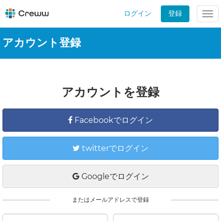
ログイン
登録
Tog
nav
アカウント登録
アカウントを登録
Facebookでログイン
twitterでログイン
Googleでログイン
またはメールアドレスで登録