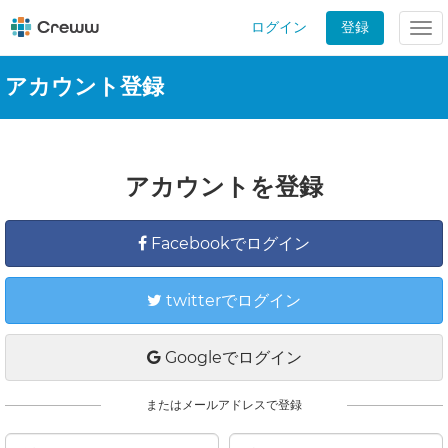
ログイン
登録
Tog
nav
アカウント登録
アカウントを登録
Facebookでログイン
twitterでログイン
Googleでログイン
またはメールアドレスで登録