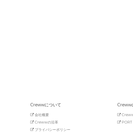
Crewwについて
Crew
会社概要
Creww
Crewwの沿革
PORT 
プライバシーポリシー