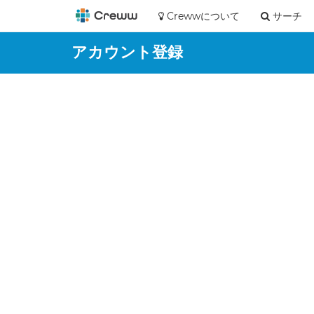
Crewwについて
サーチ
アカウント登録