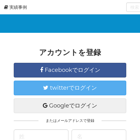
実績事例
0
select
アカウントを登録
Facebookでログイン
twitterでログイン
Googleでログイン
またはメールアドレスで登録