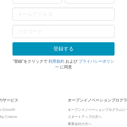
"登録"をクリックで
利用規約
および
プライバシーポリシ
ー
に同意
wのサービス
オープンイノベーションプログ
 Growth
オープンイノベーションプログラムに
by Creww
スタートアップの方へ
事業会社の方へ