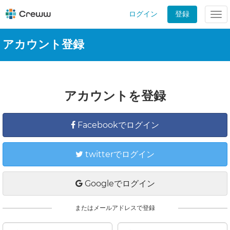
ログイン
登録
Tog
nav
アカウント登録
アカウントを登録
Facebookでログイン
twitterでログイン
Googleでログイン
またはメールアドレスで登録