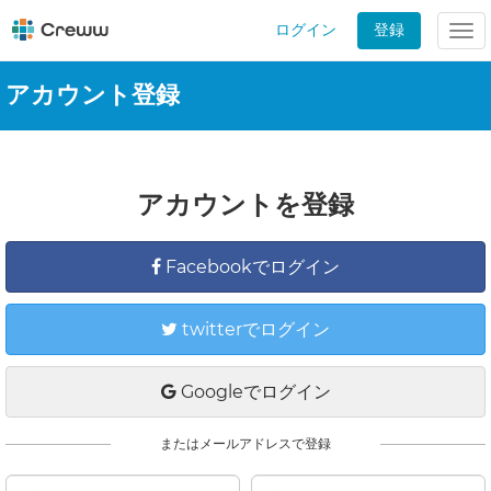
ログイン
登録
Tog
nav
アカウント登録
アカウントを登録
Facebookでログイン
twitterでログイン
Googleでログイン
またはメールアドレスで登録