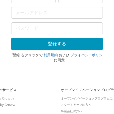
"登録"をクリックで
利用規約
および
プライバシーポリシ
ー
に同意
wのサービス
オープンイノベーションプログ
 Growth
オープンイノベーションプログラムに
by Creww
スタートアップの方へ
事業会社の方へ