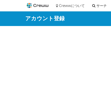
Crewwについて
サーチ
アカウント登録