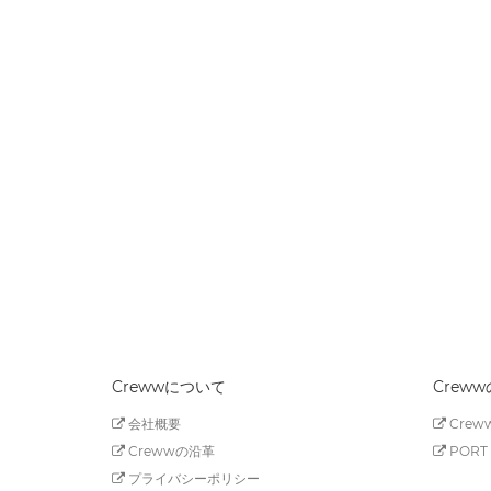
Crewwについて
Crew
会社概要
Creww
Crewwの沿革
PORT 
プライバシーポリシー