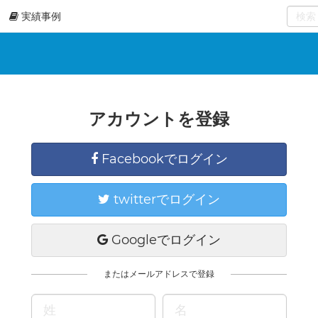
実績事例
0
select
アカウントを登録
Facebookでログイン
twitterでログイン
Googleでログイン
またはメールアドレスで登録