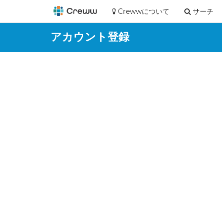
Crewwについて
サーチ
アカウント登録