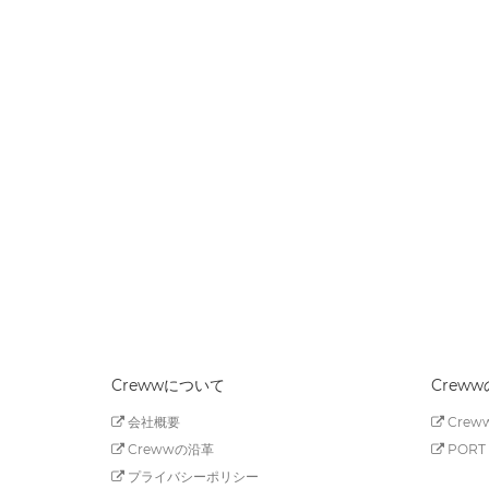
Crewwについて
Crew
会社概要
Creww
Crewwの沿革
PORT 
プライバシーポリシー