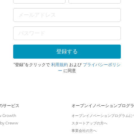
"登録"をクリックで
利用規約
および
プライバシーポリシ
ー
に同意
wのサービス
オープンイノベーションプログ
 Growth
オープンイノベーションプログラムに
by Creww
スタートアップの方へ
事業会社の方へ