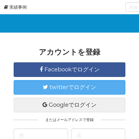
実績事例
0
select
アカウントを登録
Facebookでログイン
twitterでログイン
Googleでログイン
またはメールアドレスで登録