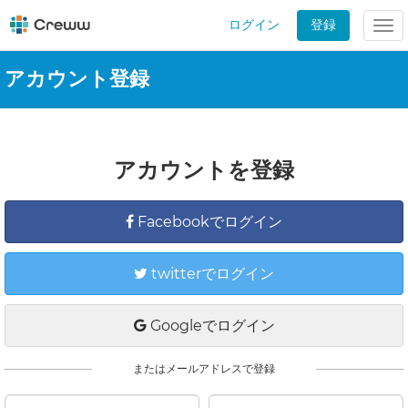
ログイン
登録
Tog
nav
アカウント登録
アカウントを登録
Facebookでログイン
twitterでログイン
Googleでログイン
またはメールアドレスで登録