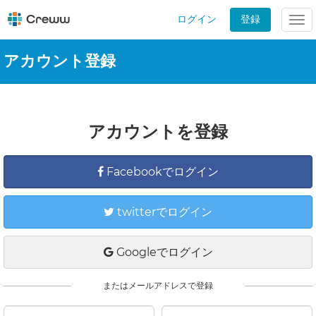
ログイン
登録
Tog
nav
アカウント登録
アカウントを登録
Facebookでログイン
twitterでログイン
Googleでログイン
またはメールアドレスで登録