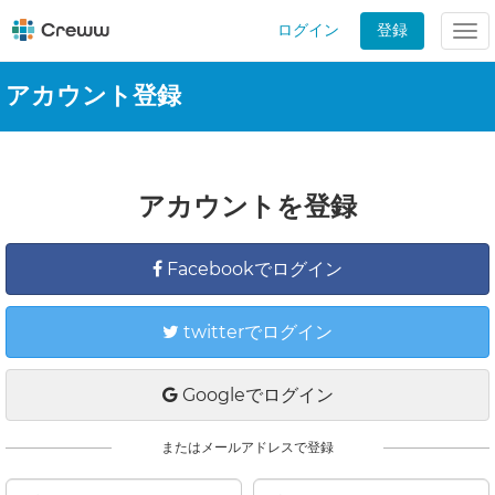
ログイン
登録
Tog
nav
アカウント登録
アカウントを登録
Facebookでログイン
twitterでログイン
Googleでログイン
またはメールアドレスで登録