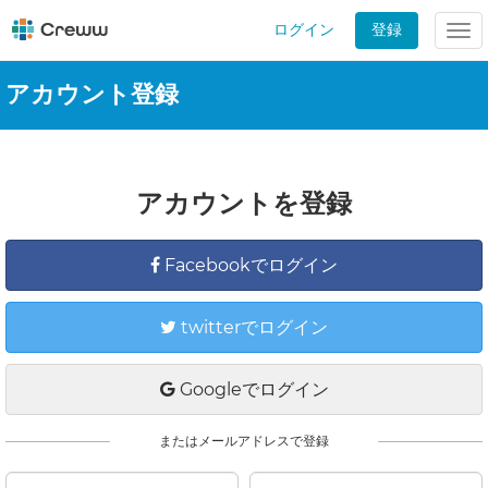
ログイン
登録
Tog
nav
アカウント登録
アカウントを登録
Facebookでログイン
twitterでログイン
Googleでログイン
またはメールアドレスで登録