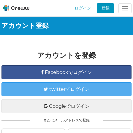
ログイン
登録
Tog
nav
アカウント登録
アカウントを登録
Facebookでログイン
twitterでログイン
Googleでログイン
またはメールアドレスで登録